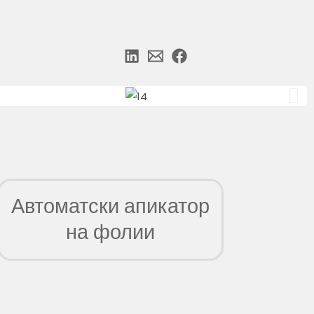
Автоматски апикатор
на фолии