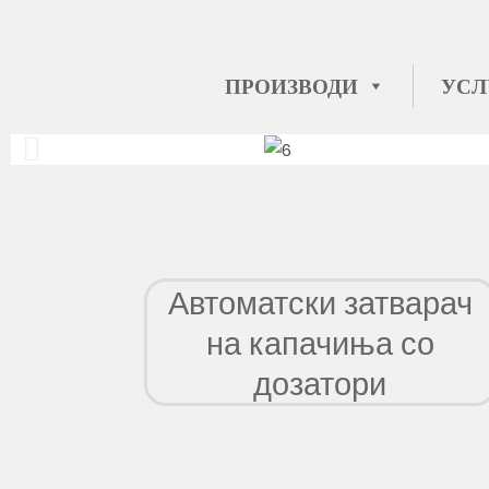
ПРОИЗВОДИ
УСЛ
Автоматски затварач
на капачиња со
дозатори