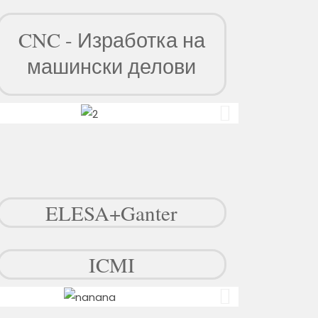
CNC - Изработка на
машински делови
ELESA+Ganter
ICMI