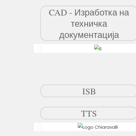
CAD - Изработка на
техничка
документација
ISB
TTS